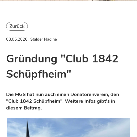
Zurück
08.05.2026
, Stalder Nadine
Gründung "Club 1842
Schüpfheim"
Die MGS hat nun auch einen Donatorenverein, den
"Club 1842 Schüpfheim". Weitere Infos gibt's in
diesem Beitrag.