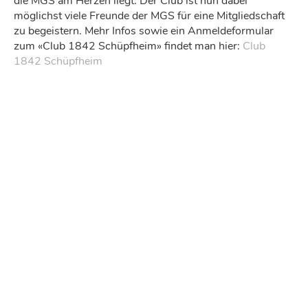
die MGS am Herzen liegt. Der Club ist nun dabei
möglichst viele Freunde der MGS für eine Mitgliedschaft
zu begeistern. Mehr Infos sowie ein Anmeldeformular
zum «Club 1842 Schüpfheim» findet man hier:
Club
1842 Schüpfheim