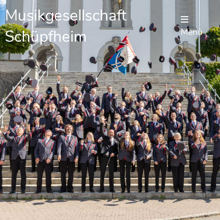
Musikgesellschaft
Schüpfheim
Menü