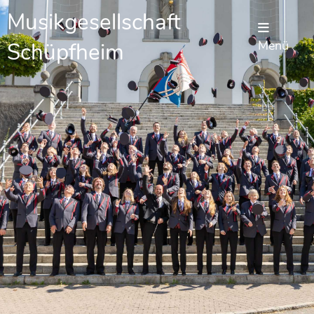
Musikgesellschaft
Schüpfheim
Menü