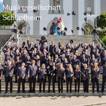
Musikgesellschaft
Schüpfheim
Menü