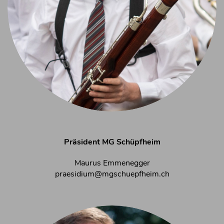
Präsident MG Schüpfheim
Maurus Emmenegger
praesidium@mgschuepfheim.ch