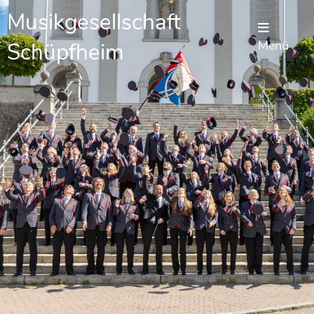
Musikgesellschaft
Schüpfheim
Menü