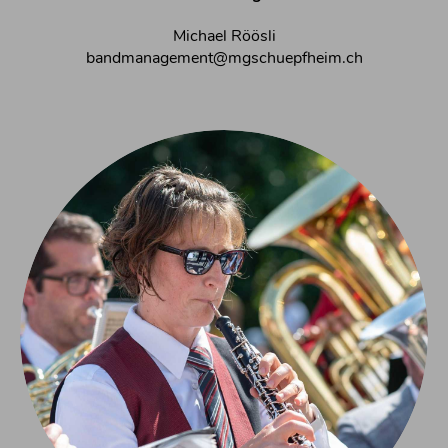
Michael Röösli
bandmanagement@mgschuepfheim.ch