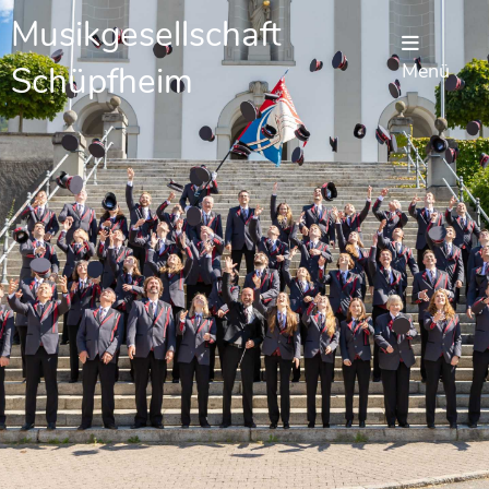
Musikgesellschaft
Schüpfheim
Menü